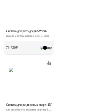
Система для рото-двери SWING
высота 2400мм ширина 565-915мм
78 720₽
еще
Система для раздвижных дверей INVISIBLE-2 GLASS 1800/10
для стеклянного полотна ширина 180 см