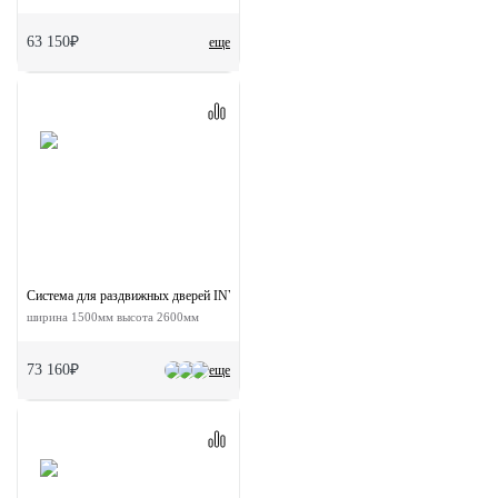
63 150₽
еще
Система для раздвижных дверей INVISIBLE-2 FRAME 1500/2600 AS
ширина 1500мм высота 2600мм
73 160₽
еще