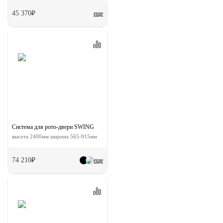
45 370₽
еще
Система для рото-двери SWING
высота 2400мм ширина 565-915мм
74 210₽
еще