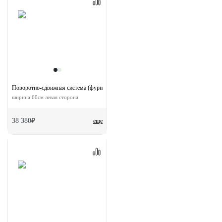
Поворотно-сдвижная система (фурнитура) для дверей 180-TWICE LEFT 60
ширина 60см левая сторона
38 380₽
еще