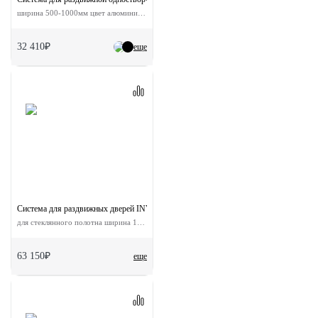
ширина 500-1000мм цвет алюминий до 80кг
32 410₽
еще
Система для раздвижных дверей INVISIBLE-2 GLASS 1100/12
для стеклянного полотна ширина 110 см
63 150₽
еще