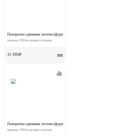
Поворотно-сдвижная система (фурнитура) для дверей 180-TWICE RIGHT 100
ширина 100см правая сторона
41 880₽
еще
Поворотно-сдвижная система (фурнитура) для дверей 90-TWICE RIGHT 100
ширина 100см правая сторона