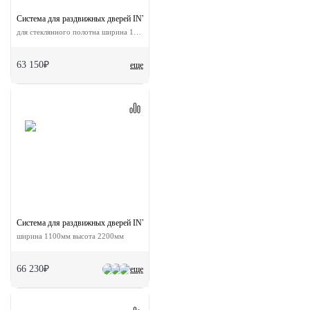
Система для раздвижных дверей INVISIBLE-2 GLASS 1100/8
для стеклянного полотна ширина 110 см
63 150₽
еще
Система для раздвижных дверей INVISIBLE-2 FRAME 1100/2200 AS
ширина 1100мм высота 2200мм
66 230₽
еще