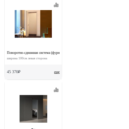
Поворотно-сдвижная система (фурнитура) для дверей 90-TWICE LEFT 100
ширина 100см левая сторона
45 370₽
еще