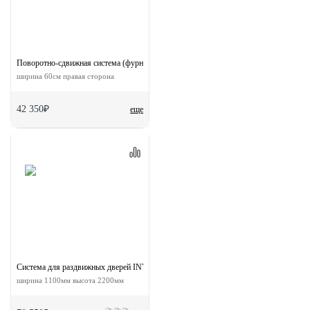
Поворотно-сдвижная система (фурнитура) для дверей 90-TWICE RIGHT 60
ширина 60см правая сторона
42 350₽
еще
Система для раздвижных дверей INVISIBLE-2 FRAME 1100/2200 NKS
ширина 1100мм высота 2200мм