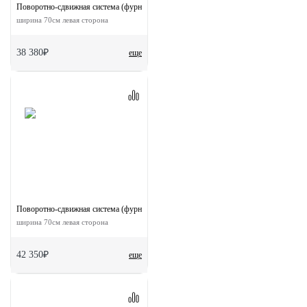
Поворотно-сдвижная система (фурнитура) для дверей 180-TWICE LEFT 70
ширина 70см левая сторона
38 380₽
еще
Поворотно-сдвижная система (фурнитура) для дверей 90-TWICE LEFT 70
ширина 70см левая сторона
42 350₽
еще