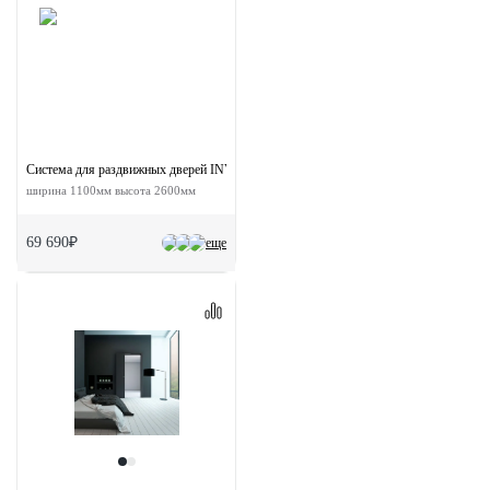
Система для раздвижных дверей INVISIBLE-2 FRAME 1100/2600 AS
ширина 1100мм высота 2600мм
69 690₽
еще