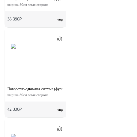
ширина 80см левая сторона
38 390₽
еще
Поворотно-сдвижная система (фурнитура) для дверей 90-TWICE LEFT 80
ширина 80см левая сторона
42 330₽
еще