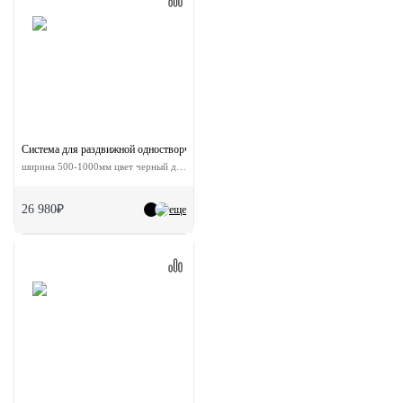
Система для раздвижной одностворчатой двери ESTHETIC без доводчиков
ширина 500-1000мм цвет черный до 80кг
26 980₽
еще