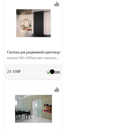
Система для раздвижной одностворчатой двери ESTHETIC без доводчиков
ширина 500-1000мм цвет алюминий до 80кг
24 100₽
еще