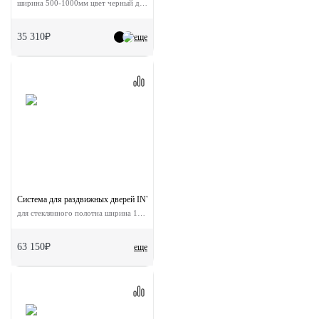
ширина 500-1000мм цвет черный до 80кг
35 310₽
еще
Система для раздвижных дверей INVISIBLE-2 GLASS 1800/8
для стеклянного полотна ширина 180 см
63 150₽
еще