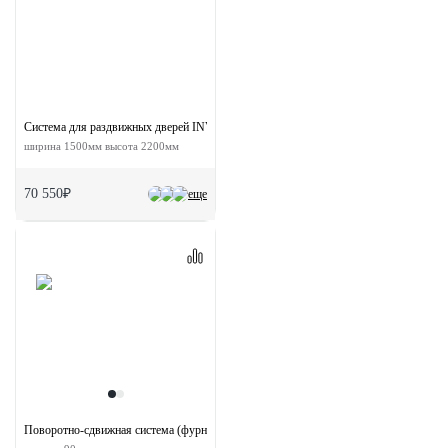
Система для раздвижных дверей INVISIBLE-2 FRAME 1500/2200 AS
ширина 1500мм высота 2200мм
70 550₽
еще
Поворотно-сдвижная система (фурнитура) для дверей 180-TWICE LEFT 90