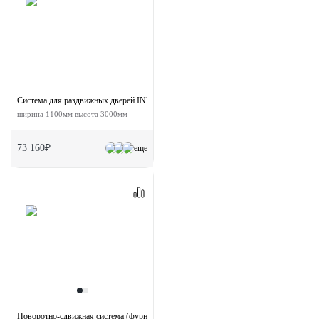
Система для раздвижных дверей INVISIBLE-2 FRAME 1100/3000 AS
ширина 1100мм высота 3000мм
73 160₽
еще
Поворотно-сдвижная система (фурнитура) для дверей 180-TWICE LEFT 80