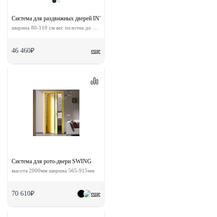
Система для раздвижных дверей INVISIBLE-2 1100
ширина 80-110 см вес полотна до 60 кг
46 460₽
еще
Система для рото-двери SWING
высота 2000мм ширина 565-915мм
70 610₽
еще