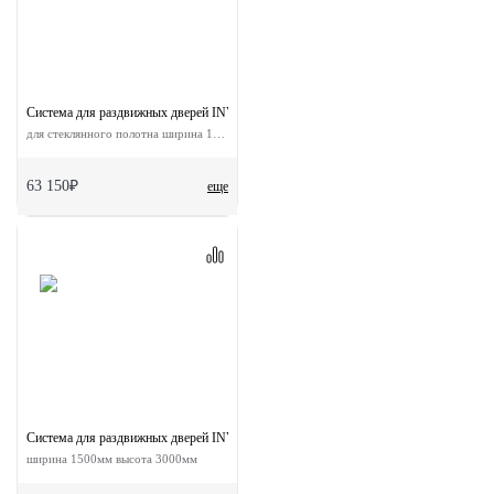
Система для раздвижных дверей INVISIBLE-2 GLASS 1800/12
для стеклянного полотна ширина 180 см
63 150₽
еще
Система для раздвижных дверей INVISIBLE-2 FRAME 1500/3000 AS
ширина 1500мм высота 3000мм