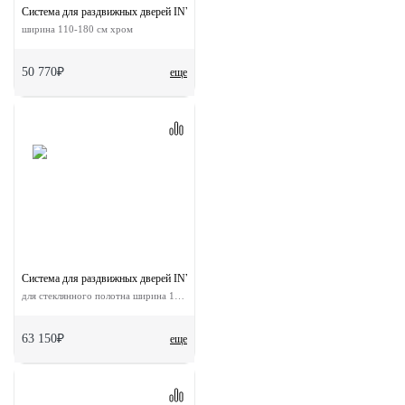
Система для раздвижных дверей INVISIBLE-2 1800
ширина 110-180 см хром
50 770₽
еще
Система для раздвижных дверей INVISIBLE-2 GLASS 1100/10
для стеклянного полотна ширина 110 см
63 150₽
еще