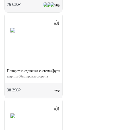
76 630₽
еще
Поворотно-сдвижная система (фурнитура) для дверей 180-TWICE RIGHT 60
ширина 60см правая сторона
38 390₽
еще