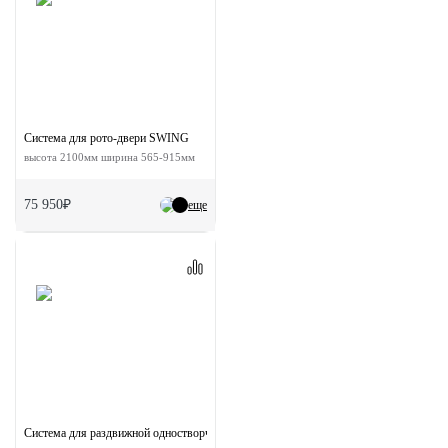
Система для рото-двери SWING
высота 2100мм ширина 565-915мм
75 950₽
еще
Система для раздвижной одностворчатой двери ESTHETIC с доводчиками