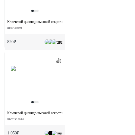
Ключевой цилиндр высокой секретности HS 60C PC (60мм)
цвет хром
820₽
еще
Ключевой цилиндр высокой секретности HS 60CK PG с заверткой (60мм)
цвет золото
1 050₽
еще