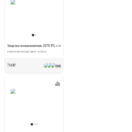
Защелка межкомнатная 2070 PG с ответной планкой
сантехническая цвет золото
700₽
еще