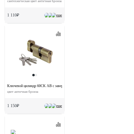
сантехническая цвет античная бронза
1 110₽
еще
Ключевой цилиндр 60CK AB с заверткой (60мм)
цвет античная бронза
1 150₽
еще