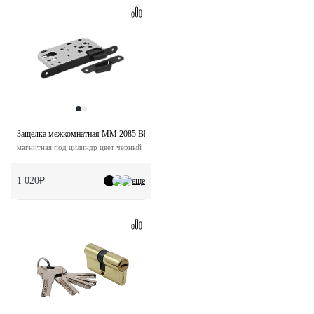
Защелка межкомнатная MM 2085 BL с ответной планкой
магнитная под цилиндр цвет черный
1 020₽
еще