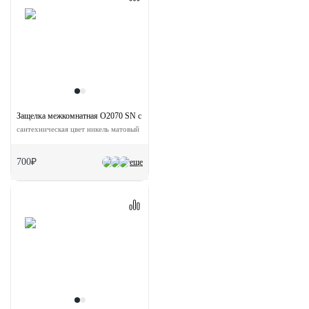
Защелка межкомнатная O2070 SN с ответной планкой
сантехническая цвет никель матовый
700₽
еще