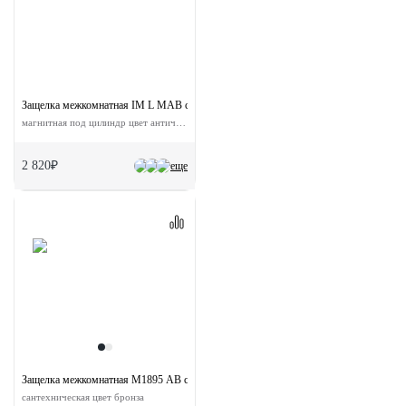
Защелка межкомнатная IM L MAB с ответной планкой
магнитная под цилиндр цвет античная бронза
2 820₽
еще
Защелка межкомнатная M1895 AB с ответной планкой
сантехническая цвет бронза