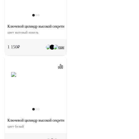
Ключевой цилиндр высокой секретности HS 60CK SN с заверткой (60мм)
цвет матовый никель
1 150₽
еще
Ключевой цилиндр высокой секретности HS 60CK W с заверткой (60мм)
цвет белый