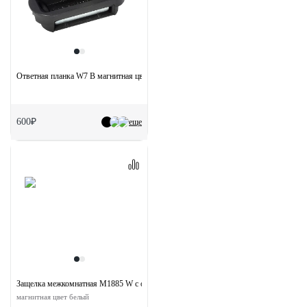
Ответная планка W7 B магнитная цвет черный
600₽
еще
Защелка межкомнатная M1885 W с ответной планкой под цилиндр
магнитная цвет белый