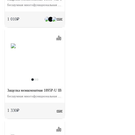
бесшумная многофункциональная цвет античная бронза
еще
1 010₽
Защелка межкомнатная 1895P-U IB с ответной планкой
бесшумная многофункциональная цвет итальянская бронза
1 330₽
еще