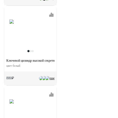
Ключевой цилиндр высокой секретности HS 60C W (60мм)
цвет белый
880₽
еще