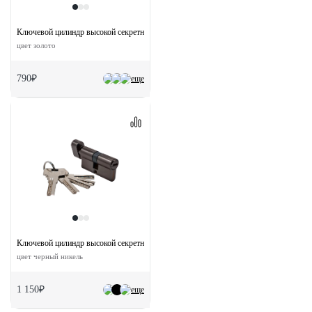
Ключевой цилиндр высокой секретности HS 60C PG (60мм)
цвет золото
790₽
еще
Ключевой цилиндр высокой секретности HS 60CK BN с заверткой (60мм)
цвет черный никель
1 150₽
еще