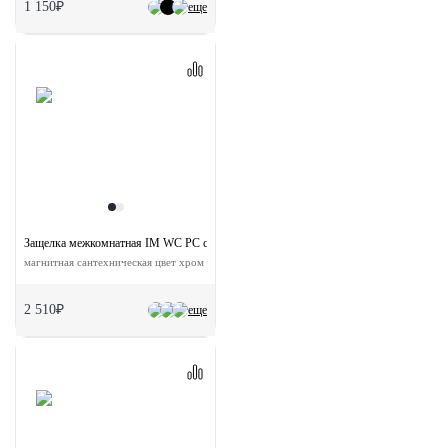
1 150₽
еще
Защелка межкомнатная IM WC PC с ответной планкой
магнитная сантехническая цвет хром
2 510₽
еще