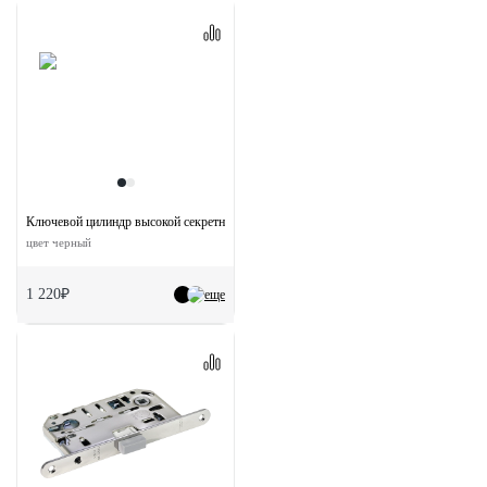
Ключевой цилиндр высокой секретности HS 70CK BL с заверткой (70мм)
цвет черный
1 220₽
еще