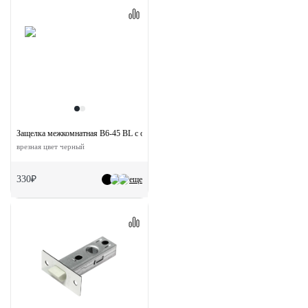
Защелка межкомнатная B6-45 BL с ответной планкой
врезная цвет черный
330₽
еще