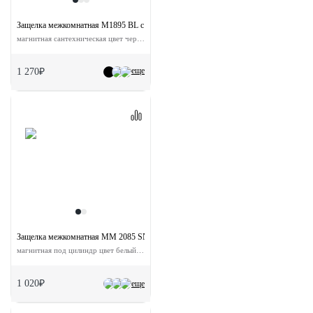
Защелка межкомнатная M1895 BL с ответной планкой
магнитная сантехническая цвет черный
еще
1 270₽
Защелка межкомнатная MM 2085 SN с ответной планкой
магнитная под цилиндр цвет белый никель
1 020₽
еще