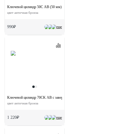
Ключевой цилиндр 50C AB (50 мм)
цвет античная бронза
990₽
еще
Ключевой цилиндр 70CK AB с заверткой (70 мм)
цвет античная бронза
1 220₽
еще