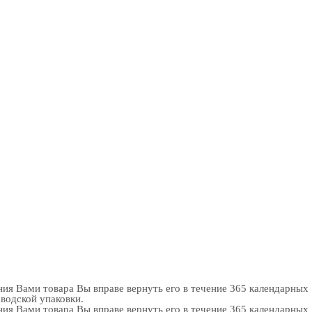
ия Вами товара Вы вправе вернуть его в течение 365 календарных
аводской упаковки.
ия Вами товара Вы вправе вернуть его в течение 365 календарных