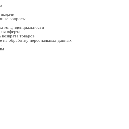
ка
 выдачи
рные вопросы
ка конфиденциальности
ная оферта
 возврата товаров
е на обработку персональных данных
ия
мы