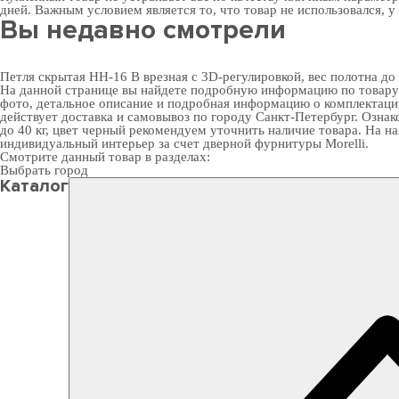
дней. Важным условием является то, что товар не использовался, у
Вы недавно смотрели
Петля скрытая HH-16 B врезная с 3D-регулировкой, вес полотна до 
На данной странице вы найдете подробную информацию по товару "П
фото, детальное описание и подробная информацию о комплектации
действует доставка и самовывоз по городу Санкт-Петербург. Ознак
до 40 кг, цвет черный рекомендуем уточнить наличие товара. На н
индивидуальный интерьер за счет
дверной фурнитуры Morelli
.
Смотрите данный товар в разделах:
Выбрать город
Каталог