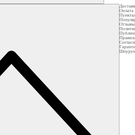
Достав
Оплата
Пункты
Популя
Отзывы
Полити
Публич
Правила
Согласи
Гарант
Шоуру