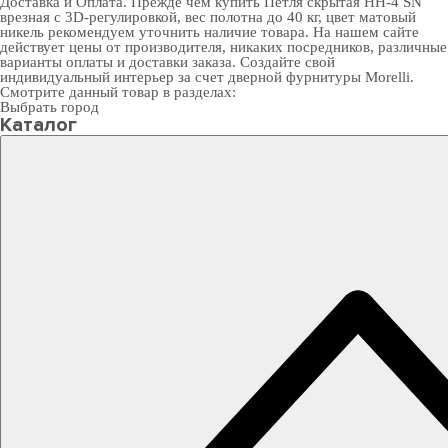
Доставка и Оплата
. Прежде чем купить Петля скрытая HH-4 SN
врезная с 3D-регулировкой, вес полотна до 40 кг, цвет матовый
никель рекомендуем уточнить наличие товара. На нашем сайте
действует цены от производителя, никаких посредников, различные
варианты оплаты и доставки заказа. Создайте свой
индивидуальный интерьер за счет
дверной фурнитуры Morelli
.
Смотрите данный товар в разделах:
Выбрать город
Каталог