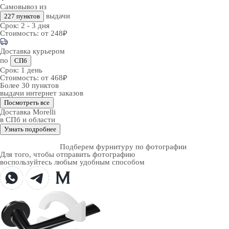
Самовывоз из
выдачи
227 пунктов
Срок:
2 - 3 дня
Стоимость:
от 248₽
Доставка курьером
по
СПб
Срок:
1 день
Стоимость:
от 468₽
Более 30 пунктов
выдачи интернет заказов
Посмотреть все
Доставка Morelli
в СПб и области
Узнать подробнее
Подберем фурнитуру по фотографии
Для того, чтобы отправить фотографию
воспользуйтесь любым удобным способом