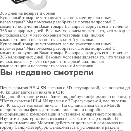
365 дней
на возврат и обмен
Купленный товар не устраивает вас по качеству или иным
параметрам? Мы поможем разобраться с этим вопросом! С
момента получения Вами товара Вы вправе вернуть его в течение
365 календарных дней. Важным условием является то, что товар не
использовался, у него сохранен товарный вид, полная
комплектация и целостность заводской упаковки.
Купленный товар не устраивает вас по качеству или иным
параметрам? Мы поможем разобраться с этим вопросом! С
момента получения Вами товара Вы вправе вернуть его в течение
365 календарных дней. Важным условием является то, что товар не
использовался, у него сохранен товарный вид, полная
комплектация и целостность заводской упаковки.
Вы недавно смотрели
Петля скрытая HH-4 SN врезная с 3D-регулировкой, вес полотна до
40 кг, цвет матовый никель в СПб
На данной странице вы найдете подробную информацию по товару
"Петля скрытая HH-4 SN врезная с 3D-регулировкой, вес полотна
до 40 кг, цвет матовый никель". На официальном сайте Morelli
предоставлены фото, детальное описание и подробная
информацию о комплектации и установке конкретных позиций.
Изучите характеристики, отзывы и закажите товар онлайн. В
интернет-магазине Морелли действует доставка и самовывоз по
городу Санкт-Петербург. Ознакомьтесь с условиями в разделе