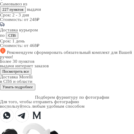
Самовывоз из
выдачи
227 пунктов
Срок:
2 - 3 дня
Стоимость:
от 248₽
Доставка курьером
по
СПб
Срок:
1 день
Стоимость:
от 468₽
Рекомендуем
сформировать обязательный комплект
для Вашей
ручки!
Более 30 пунктов
выдачи интернет заказов
Посмотреть все
Доставка Morelli
в СПб и области
Узнать подробнее
Подберем фурнитуру по фотографии
Для того, чтобы отправить фотографию
воспользуйтесь любым удобным способом