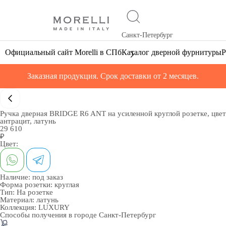
Санкт-Петербург
Официальный сайт Morelli в СПб
Каталог дверной фурнитуры
Р
Заказная продукция. Срок доставки от 2 месяцев.
Ручка дверная BRIDGE R6 ANT на усиленной круглой розетке, цвет
антрацит, латунь
29 610
₽
Цвет:
Наличие:
под заказ
Форма розетки:
круглая
Тип:
На розетке
Материал:
латунь
Коллекция:
LUXURY
Способы получения в городе
Санкт-Петербург