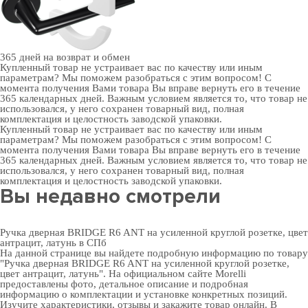
365 дней
на возврат и обмен
Купленный товар не устраивает вас по качеству или иным
параметрам? Мы поможем разобраться с этим вопросом! С
момента получения Вами товара Вы вправе вернуть его в течение
365 календарных дней. Важным условием является то, что товар не
использовался, у него сохранен товарный вид, полная
комплектация и целостность заводской упаковки.
Купленный товар не устраивает вас по качеству или иным
параметрам? Мы поможем разобраться с этим вопросом! С
момента получения Вами товара Вы вправе вернуть его в течение
365 календарных дней. Важным условием является то, что товар не
использовался, у него сохранен товарный вид, полная
комплектация и целостность заводской упаковки.
Вы недавно смотрели
Ручка дверная BRIDGE R6 ANT на усиленной круглой розетке, цвет
антрацит, латунь в СПб
На данной странице вы найдете подробную информацию по товару
"Ручка дверная BRIDGE R6 ANT на усиленной круглой розетке,
цвет антрацит, латунь". На официальном сайте Morelli
предоставлены фото, детальное описание и подробная
информацию о комплектации и установке конкретных позиций.
Изучите характеристики, отзывы и закажите товар онлайн. В