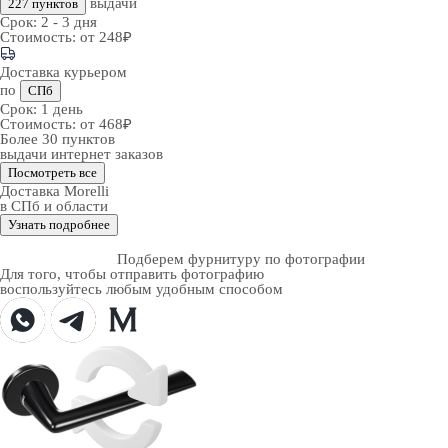
выдачи
227 пунктов
Срок:
2 - 3 дня
Стоимость:
от 248₽
Доставка курьером
по
СПб
Срок:
1 день
Стоимость:
от 468₽
Более 30 пунктов
выдачи интернет заказов
Посмотреть все
Доставка Morelli
в СПб и области
Узнать подробнее
Подберем фурнитуру по фотографии
Для того, чтобы отправить фотографию
воспользуйтесь любым удобным способом