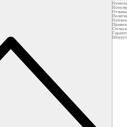
Пункты
Популя
Отзывы
Полити
Публич
Правила
Согласи
Гарант
Шоуру