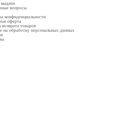
 выдачи
рные вопросы
ка конфиденциальности
ная оферта
 возврата товаров
е на обработку персональных данных
ия
мы