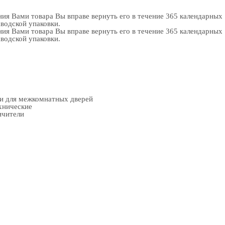
ия Вами товара Вы вправе вернуть его в течение 365 календарных
аводской упаковки.
ия Вами товара Вы вправе вернуть его в течение 365 календарных
аводской упаковки.
ки для межкомнатных дверей
хнические
ичители