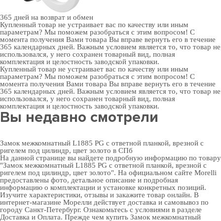
365 дней
на возврат и обмен
Купленный товар не устраивает вас по качеству или иным
параметрам? Мы поможем разобраться с этим вопросом! С
момента получения Вами товара Вы вправе вернуть его в течение
365 календарных дней. Важным условием является то, что товар не
использовался, у него сохранен товарный вид, полная
комплектация и целостность заводской упаковки.
Купленный товар не устраивает вас по качеству или иным
параметрам? Мы поможем разобраться с этим вопросом! С
момента получения Вами товара Вы вправе вернуть его в течение
365 календарных дней. Важным условием является то, что товар не
использовался, у него сохранен товарный вид, полная
комплектация и целостность заводской упаковки.
Вы недавно смотрели
Замок межкомнатный L1885 PG с ответной планкой, врезной с
ригелем под цилиндр, цвет золото в СПб
На данной странице вы найдете подробную информацию по товару
"Замок межкомнатный L1885 PG с ответной планкой, врезной с
ригелем под цилиндр, цвет золото". На официальном сайте Morelli
предоставлены фото, детальное описание и подробная
информацию о комплектации и установке конкретных позиций.
Изучите характеристики, отзывы и закажите товар онлайн. В
интернет-магазине Морелли действует доставка и самовывоз по
городу Санкт-Петербург. Ознакомьтесь с условиями в разделе
Доставка и Оплата
. Прежде чем купить Замок межкомнатный