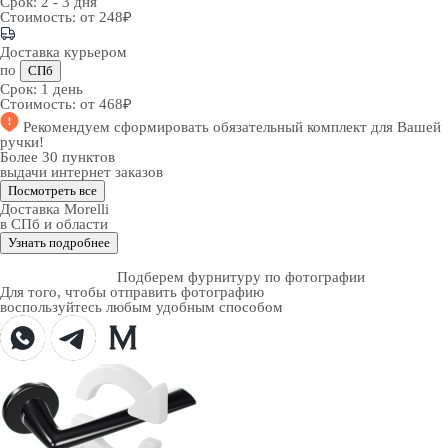
Срок:
2 - 3 дня
Стоимость:
от 248₽
Доставка курьером
по
СПб
Срок:
1 день
Стоимость:
от 468₽
Рекомендуем
сформировать обязательный комплект
для Вашей
ручки!
Более 30 пунктов
выдачи интернет заказов
Посмотреть все
Доставка Morelli
в СПб и области
Узнать подробнее
Подберем фурнитуру по фотографии
Для того, чтобы отправить фотографию
воспользуйтесь любым удобным способом