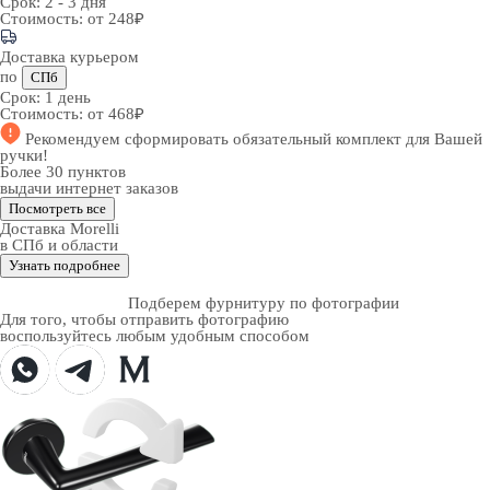
Срок:
2 - 3 дня
Стоимость:
от 248₽
Доставка курьером
по
СПб
Срок:
1 день
Стоимость:
от 468₽
Рекомендуем
сформировать обязательный комплект
для Вашей
ручки!
Более 30 пунктов
выдачи интернет заказов
Посмотреть все
Доставка Morelli
в СПб и области
Узнать подробнее
Подберем фурнитуру по фотографии
Для того, чтобы отправить фотографию
воспользуйтесь любым удобным способом