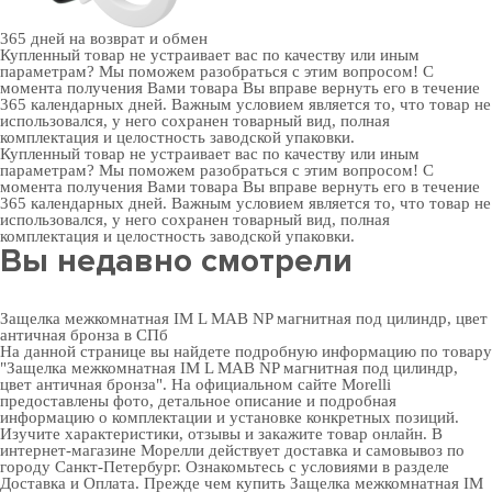
365 дней
на возврат и обмен
Купленный товар не устраивает вас по качеству или иным
параметрам? Мы поможем разобраться с этим вопросом! С
момента получения Вами товара Вы вправе вернуть его в течение
365 календарных дней. Важным условием является то, что товар не
использовался, у него сохранен товарный вид, полная
комплектация и целостность заводской упаковки.
Купленный товар не устраивает вас по качеству или иным
параметрам? Мы поможем разобраться с этим вопросом! С
момента получения Вами товара Вы вправе вернуть его в течение
365 календарных дней. Важным условием является то, что товар не
использовался, у него сохранен товарный вид, полная
комплектация и целостность заводской упаковки.
Вы недавно смотрели
Защелка межкомнатная IM L MAB NP магнитная под цилиндр, цвет
античная бронза в СПб
На данной странице вы найдете подробную информацию по товару
"Защелка межкомнатная IM L MAB NP магнитная под цилиндр,
цвет античная бронза". На официальном сайте Morelli
предоставлены фото, детальное описание и подробная
информацию о комплектации и установке конкретных позиций.
Изучите характеристики, отзывы и закажите товар онлайн. В
интернет-магазине Морелли действует доставка и самовывоз по
городу Санкт-Петербург. Ознакомьтесь с условиями в разделе
Доставка и Оплата
. Прежде чем купить Защелка межкомнатная IM