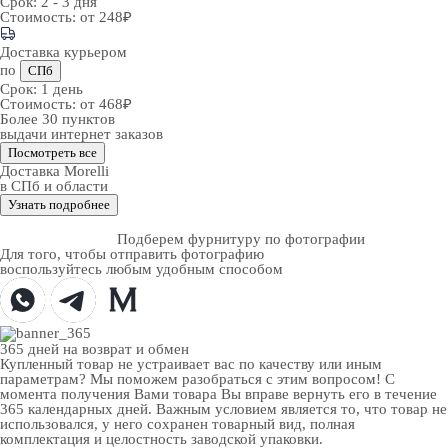
Срок:
2 - 3 дня
Стоимость:
от 248₽
Доставка курьером
по
СПб
Срок:
1 день
Стоимость:
от 468₽
Более 30 пунктов
выдачи интернет заказов
Посмотреть все
Доставка Morelli
в СПб и области
Узнать подробнее
Подберем фурнитуру по фотографии
Для того, чтобы отправить фотографию
воспользуйтесь любым удобным способом
365 дней
на возврат и обмен
Купленный товар не устраивает вас по качеству или иным
параметрам? Мы поможем разобраться с этим вопросом! С
момента получения Вами товара Вы вправе вернуть его в течение
365 календарных дней. Важным условием является то, что товар не
использовался, у него сохранен товарный вид, полная
комплектация и целостность заводской упаковки.