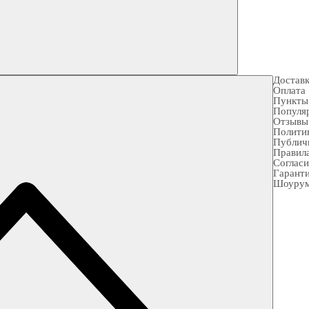
Достав
Оплата
Пункты
Популя
Отзывы
Полити
Публич
Правила
Согласи
Гарант
Шоуру