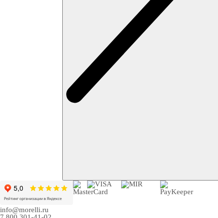
info@morelli.ru
7 800 301-41-02