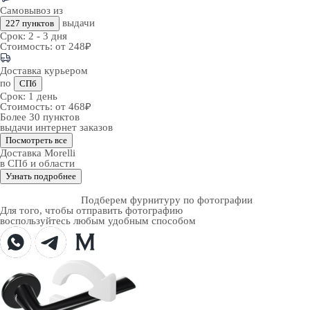
Самовывоз из
выдачи
227 пунктов
Срок:
2 - 3 дня
Стоимость:
от 248₽
Доставка курьером
по
СПб
Срок:
1 день
Стоимость:
от 468₽
Более 30 пунктов
выдачи интернет заказов
Посмотреть все
Доставка Morelli
в СПб и области
Узнать подробнее
Подберем фурнитуру по фотографии
Для того, чтобы отправить фотографию
воспользуйтесь любым удобным способом