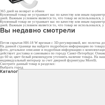
365 дней
на возврат и обмен
Купленный товар не устраивает вас по качеству или иным парамет
дней. Важным условием является то, что товар не использовался, у
Купленный товар не устраивает вас по качеству или иным парамет
дней. Важным условием является то, что товар не использовался, у
Вы недавно смотрели
Петля скрытая HH-18 W врезная с 3D-регулировкой, вес полотна до 
На данной странице вы найдете подробную информацию по товару "
фото, детальное описание и подробная информацию о комплектации
действует доставка и самовывоз по городу Санкт-Петербург. Ознак
до 60 кг, цвет белый рекомендуем уточнить наличие товара. На на
индивидуальный интерьер за счет
дверной фурнитуры Morelli
.
Смотрите данный товар в разделах:
Выбрать город
Каталог