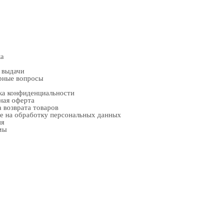
ка
 выдачи
рные вопросы
ка конфиденциальности
ная оферта
 возврата товаров
е на обработку персональных данных
ия
мы