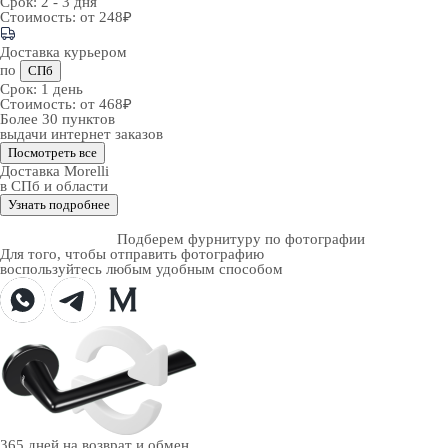
Срок:
2 - 3 дня
Стоимость:
от 248₽
Доставка курьером
по
СПб
Срок:
1 день
Стоимость:
от 468₽
Более 30 пунктов
выдачи интернет заказов
Посмотреть все
Доставка Morelli
в СПб и области
Узнать подробнее
Подберем фурнитуру по фотографии
Для того, чтобы отправить фотографию
воспользуйтесь любым удобным способом
365 дней
на возврат и обмен