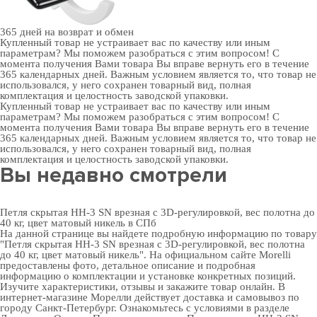
365 дней
на возврат и обмен
Купленный товар не устраивает вас по качеству или иным
параметрам? Мы поможем разобраться с этим вопросом! С
момента получения Вами товара Вы вправе вернуть его в течение
365 календарных дней. Важным условием является то, что товар не
использовался, у него сохранен товарный вид, полная
комплектация и целостность заводской упаковки.
Купленный товар не устраивает вас по качеству или иным
параметрам? Мы поможем разобраться с этим вопросом! С
момента получения Вами товара Вы вправе вернуть его в течение
365 календарных дней. Важным условием является то, что товар не
использовался, у него сохранен товарный вид, полная
комплектация и целостность заводской упаковки.
Вы недавно смотрели
Петля скрытая HH-3 SN врезная с 3D-регулировкой, вес полотна до
40 кг, цвет матовый никель в СПб
На данной странице вы найдете подробную информацию по товару
"Петля скрытая HH-3 SN врезная с 3D-регулировкой, вес полотна
до 40 кг, цвет матовый никель". На официальном сайте Morelli
предоставлены фото, детальное описание и подробная
информацию о комплектации и установке конкретных позиций.
Изучите характеристики, отзывы и закажите товар онлайн. В
интернет-магазине Морелли действует доставка и самовывоз по
городу Санкт-Петербург. Ознакомьтесь с условиями в разделе