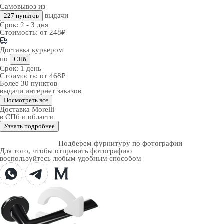
Самовывоз из
выдачи
227 пунктов
Срок:
2 - 3 дня
Стоимость:
от 248₽
Доставка курьером
по
СПб
Срок:
1 день
Стоимость:
от 468₽
Более 30 пунктов
выдачи интернет заказов
Посмотреть все
Доставка Morelli
в СПб и области
Узнать подробнее
Подберем фурнитуру по фотографии
Для того, чтобы отправить фотографию
воспользуйтесь любым удобным способом