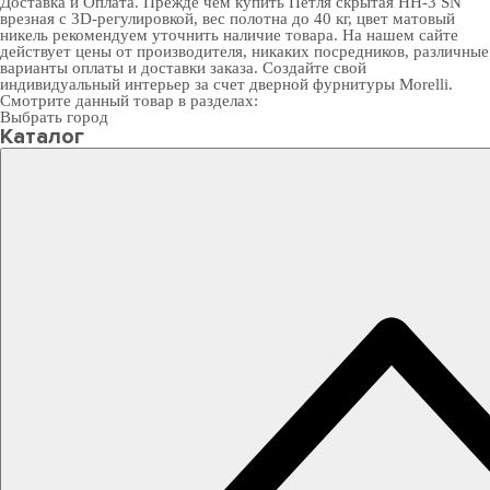
Доставка и Оплата
. Прежде чем купить Петля скрытая HH-3 SN
врезная с 3D-регулировкой, вес полотна до 40 кг, цвет матовый
никель рекомендуем уточнить наличие товара. На нашем сайте
действует цены от производителя, никаких посредников, различные
варианты оплаты и доставки заказа. Создайте свой
индивидуальный интерьер за счет
дверной фурнитуры Morelli
.
Смотрите данный товар в разделах:
Выбрать город
Каталог