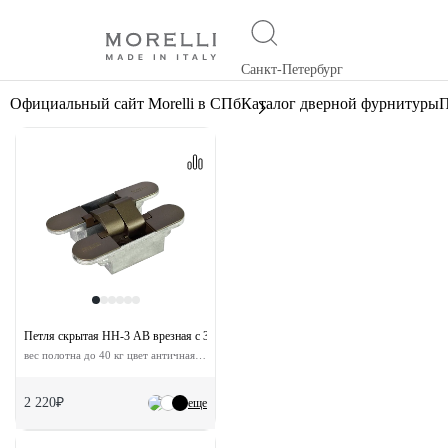
Санкт-Петербург
Официальный сайт Morelli в СПб
Каталог дверной фурнитуры
П
Петля скрытая HH-3 AB врезная с 3D-регулировкой
вес полотна до 40 кг цвет античная бронза
2 220₽
еще