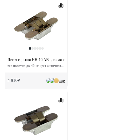
Петля скрытая HH-16 AB врезная с 3D-регулировкой
вес полотна до 40 кг цвет античная бронза
4 910₽
еще